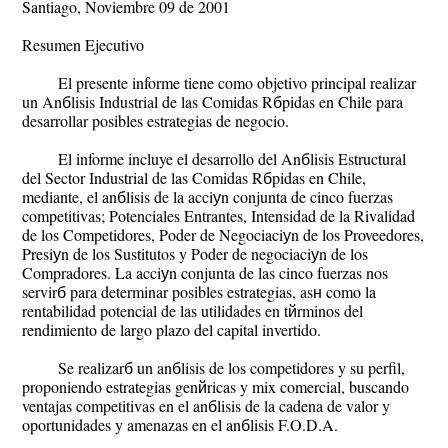
Santiago, Noviembre 09 de 2001
Resumen Ejecutivo
El presente informe tiene como objetivo principal realizar
un Anбlisis Industrial de las Comidas Rбpidas en Chile para
desarrollar posibles estrategias de negocio.
El informe incluye el desarrollo del Anбlisis Estructural
del Sector Industrial de las Comidas Rбpidas en Chile,
mediante, el anбlisis de la acciуn conjunta de cinco fuerzas
competitivas; Potenciales Entrantes, Intensidad de la Rivalidad
de los Competidores, Poder de Negociaciуn de los Proveedores,
Presiуn de los Sustitutos y Poder de negociaciуn de los
Compradores. La acciуn conjunta de las cinco fuerzas nos
servirб para determinar posibles estrategias, asн como la
rentabilidad potencial de las utilidades en tйrminos del
rendimiento de largo plazo del capital invertido.
Se realizarб un anбlisis de los competidores y su perfil,
proponiendo estrategias genйricas y mix comercial, buscando
ventajas competitivas en el anбlisis de la cadena de valor y
oportunidades y amenazas en el anбlisis F.O.D.A.