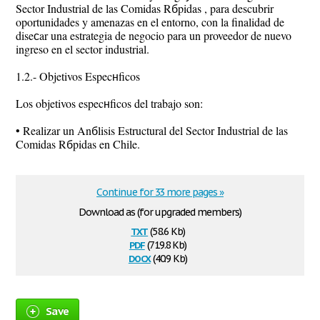
Sector Industrial de las Comidas Rбpidas , para descubrir
oportunidades y amenazas en el entorno, con la finalidad de
diseсar una estrategia de negocio para un proveedor de nuevo
ingreso en el sector industrial.
1.2.- Objetivos Especнficos
Los objetivos especнficos del trabajo son:
• Realizar un Anбlisis Estructural del Sector Industrial de las
Comidas Rбpidas en Chile.
Continue for 33 more pages »
Download as (for upgraded members)
txt
(58.6 Kb)
pdf
(719.8 Kb)
docx
(40.9 Kb)
Save